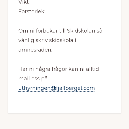
Vikt:
Fotstorlek:
Om ni förbokar till Skidskolan så
vänlig skriv skidskola i
ämnesraden.
Har ni några frågor kan ni alltid
mail oss på
uthyrningen@fjallberget.com