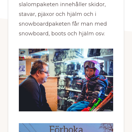
slalompaketen innehåller skidor,
stavar, pjäxor och hjälm och i
snowboardpaketen får man med
snowboard, boots och hjälm osv.
Förboka