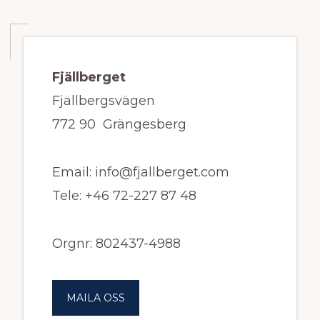
Fjällberget
Fjällbergsvägen
772 90 Grängesberg
Email: info@fjallberget.com
Tele: +46 72-227 87 48
Orgnr: 802437-4988
MAILA OSS