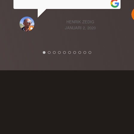
HENRIK ZEDIG
JANUARI 2, 2020