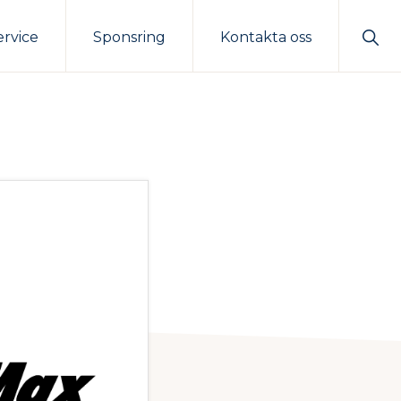
Sho
ervice
Sponsring
Kontakta oss
Sear