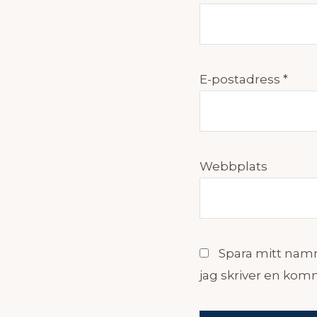
E-postadress
*
Webbplats
Spara mitt namn
jag skriver en kom