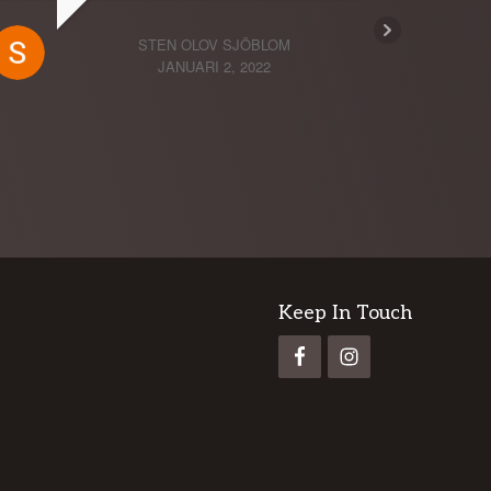
STEN OLOV SJÖBLOM
JANUARI 2, 2022
Keep In Touch