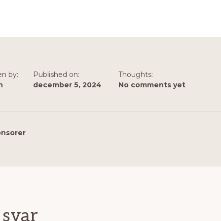
en by:
Published on:
Thoughts:
n
december 5, 2024
No comments yet
nsorer
mmentarer
 svar