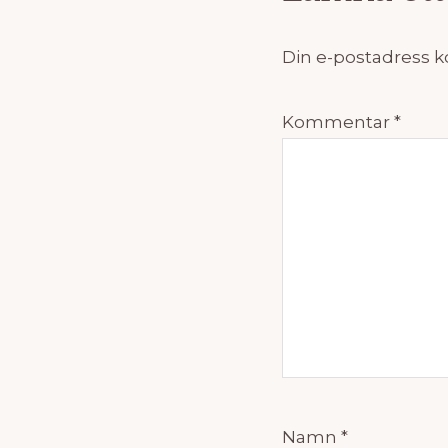
Din e-postadress k
Kommentar
*
Namn
*