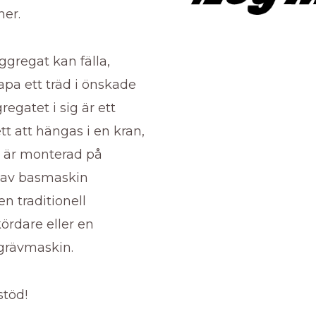
er.
ggregat kan fälla,
apa ett träd i önskade
regatet i sig är ett
tt att hängas i en kran,
r är monterad på
 av basmaskin
n traditionell
ördare eller en
grävmaskin.
stöd!