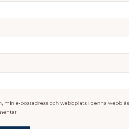
, min e-postadress och webbplats i denna webbläsa
mentar.